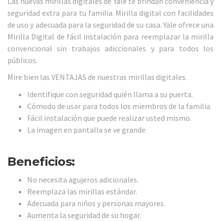
Las nuevas mirillas digitales de Yale te brindan conveniencia y
seguridad extra para tu familia. Mirilla digital con facilidades
de uso y adecuada para la seguridad de su casa. Yale ofrece una
Mirilla Digital de fácil instalación para reemplazar la mirilla
convencional sin trabajos adiccionales y para todos los
públicos.
Mire bien las VENTAJAS de nuestras mirillas digitales.
Identifique con seguridad quién llama a su puerta.
Cómodo de usar para todos los miembros de la familia.
Fácil instalación que puede realizar usted mismo.
La imagen en pantalla se ve grande
Beneficios:
No necesita agujeros adicionales.
Reemplaza las mirillas estándar.
Adecuada para niños y personas mayores.
Aumenta la seguridad de su hogar.