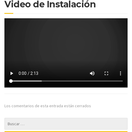
Video de Instalación
Los comentarios de esta entrada están cerrados