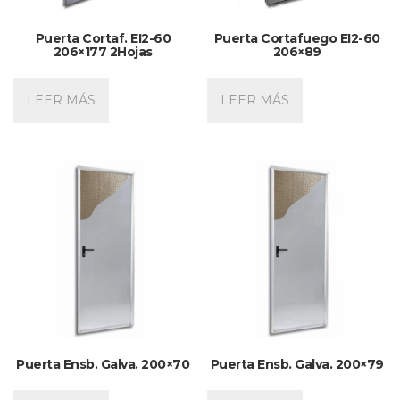
Puerta Cortaf. EI2-60
Puerta Cortafuego EI2-60
206×177 2Hojas
206×89
LEER MÁS
LEER MÁS
Puerta Ensb. Galva. 200×70
Puerta Ensb. Galva. 200×79