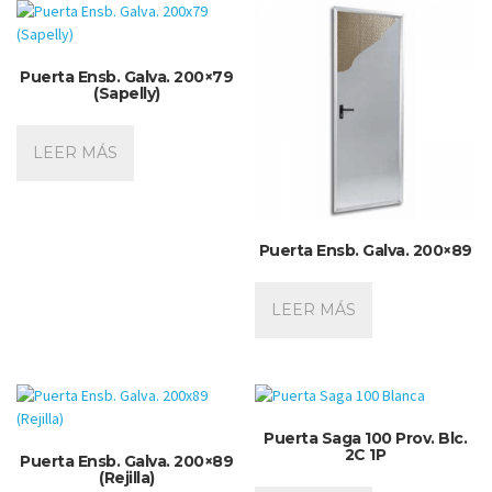
Puerta Ensb. Galva. 200×79
(Sapelly)
LEER MÁS
Puerta Ensb. Galva. 200×89
LEER MÁS
Puerta Saga 100 Prov. Blc.
2C 1P
Puerta Ensb. Galva. 200×89
(Rejilla)