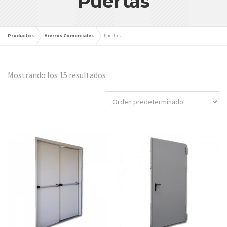
Puertas
Productos
Hierros Comerciales
Puertas
Mostrando los 15 resultados