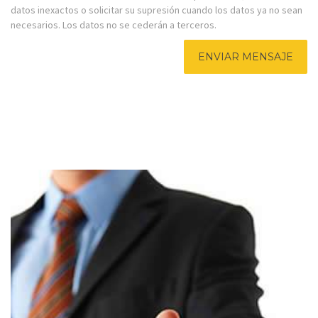
datos inexactos o solicitar su supresión cuando los datos ya no sean
necesarios. Los datos no se cederán a terceros.