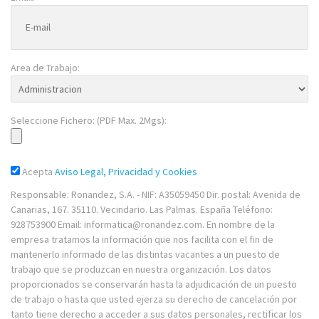
Area de Trabajo:
Seleccione Fichero: (PDF Max. 2Mgs):
Acepta
Aviso Legal, Privacidad y Cookies
Responsable: Ronandez, S.A. - NIF: A35059450 Dir. postal: Avenida de
Canarias, 167. 35110. Vecindario. Las Palmas. España Teléfono:
928753900 Email: informatica@ronandez.com. En nombre de la
empresa tratamos la información que nos facilita con el fin de
mantenerlo informado de las distintas vacantes a un puesto de
trabajo que se produzcan en nuestra organización. Los datos
proporcionados se conservarán hasta la adjudicación de un puesto
de trabajo o hasta que usted ejerza su derecho de cancelación por
tanto tiene derecho a acceder a sus datos personales, rectificar los