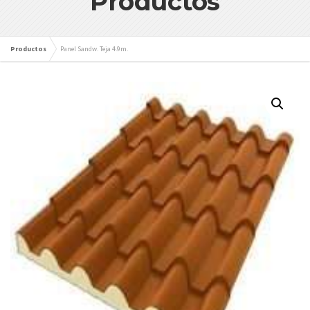
Productos
Productos
Panel Sandw. Teja 4.9m.