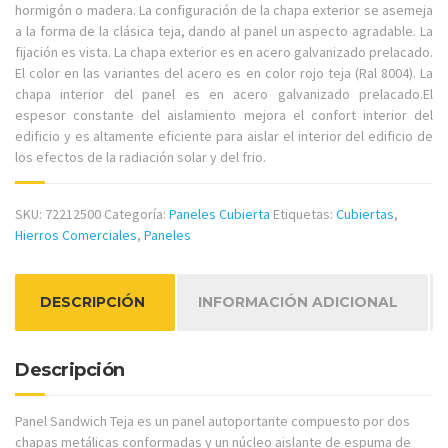
hormigón o madera. La configuración de la chapa exterior se asemeja
a la forma de la clásica teja, dando al panel un aspecto agradable. La
fijación es vista. La chapa exterior es en acero galvanizado prelacado.
El color en las variantes del acero es en color rojo teja (Ral 8004). La
chapa interior del panel es en acero galvanizado prelacado.El
espesor constante del aislamiento mejora el confort interior del
edificio y es altamente eficiente para aislar el interior del edificio de
los efectos de la radiación solar y del frio.
SKU:
72212500
Categoría:
Paneles Cubierta
Etiquetas:
Cubiertas
,
Hierros Comerciales
,
Paneles
DESCRIPCIÓN
INFORMACIÓN ADICIONAL
Descripción
Panel Sandwich Teja es un panel autoportante compuesto por dos
chapas metálicas conformadas y un núcleo aislante de espuma de