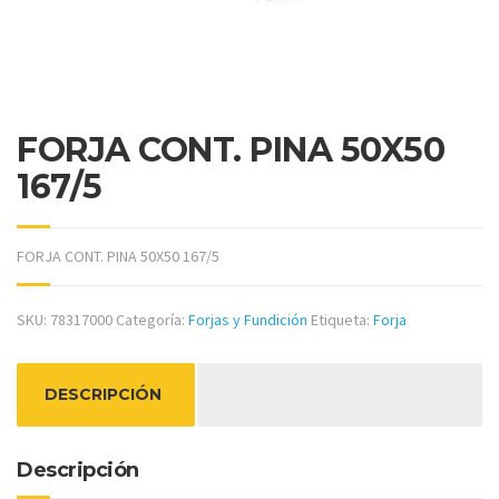
FORJA CONT. PINA 50X50
167/5
FORJA CONT. PINA 50X50 167/5
SKU:
78317000
Categoría:
Forjas y Fundición
Etiqueta:
Forja
DESCRIPCIÓN
Descripción