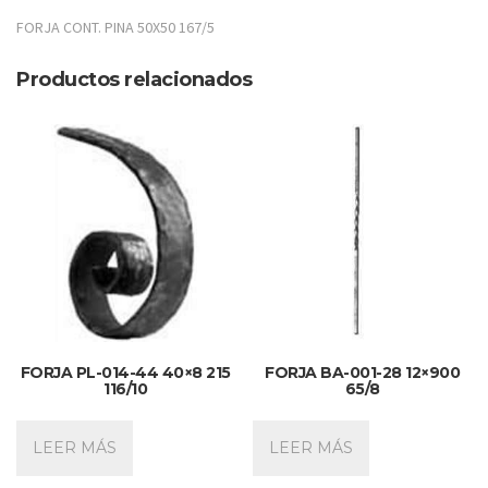
FORJA CONT. PINA 50X50 167/5
Productos relacionados
FORJA PL-014-44 40×8 215
FORJA BA-001-28 12×900
116/10
65/8
LEER MÁS
LEER MÁS