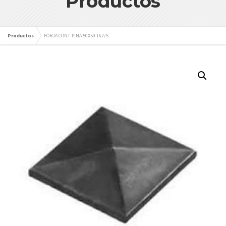
Productos
Productos
FORJA CONT. PINA 50X50 167/5