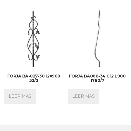
FORJA BA-027-30 12×900
FORJA BA068-34 C12 L900
52/2
1780/7
LEER MÁS
LEER MÁS