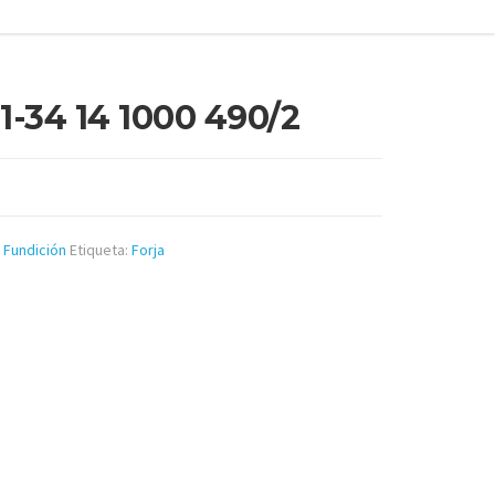
-34 14 1000 490/2
y Fundición
Etiqueta:
Forja