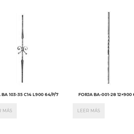
 BA 103-35 C14 L900 64/F/7
FORJA BA-001-28 12×900 
R MÁS
LEER MÁS