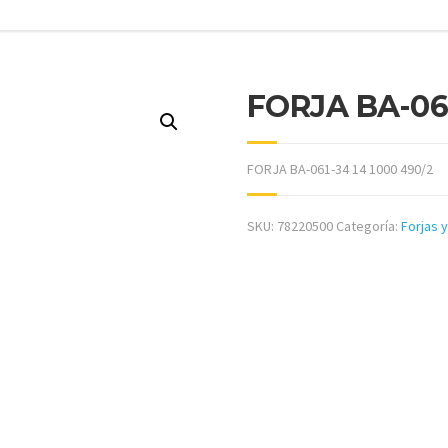
FORJA BA-061
FORJA BA-061-34 14 1000 490/2
SKU:
78220500
Categoría:
Forjas 