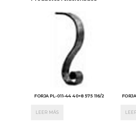
FORJA PL-011-44 40×8 575 116/2
FORJA
LEER MÁS
LEE