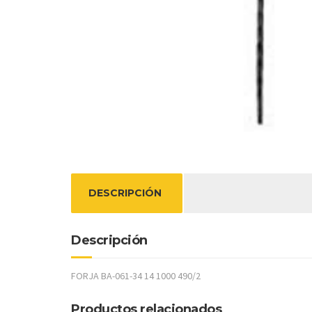
DESCRIPCIÓN
Descripción
FORJA BA-061-34 14 1000 490/2
Productos relacionados