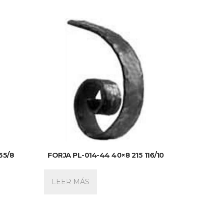
65/8
FORJA PL-014-44 40×8 215 116/10
LEER MÁS