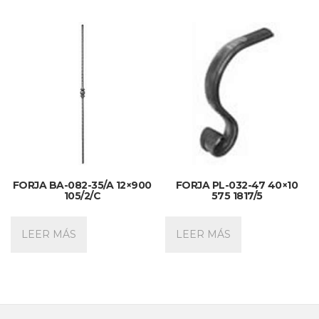
FORJA BA-082-35/A 12×900
FORJA PL-032-47 40×10
105/2/C
575 1817/5
LEER MÁS
LEER MÁS