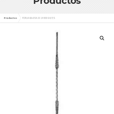
Productos
Productos
FORJA BA-054-33 14 900 64/F/5