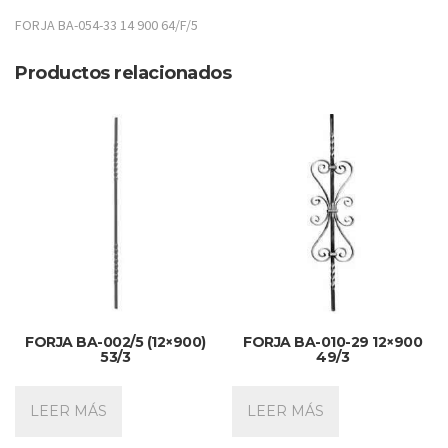
FORJA BA-054-33 14 900 64/F/5
Productos relacionados
FORJA BA-002/5 (12×900)
FORJA BA-010-29 12×900
53/3
49/3
LEER MÁS
LEER MÁS